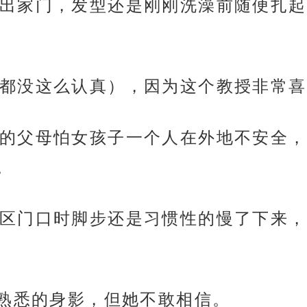
出家门，发型还是刚刚洗澡前随便扎起
都没这么认真），因为这个教授非常喜
的父母怕女孩子一个人在外地不安全，
。
区门口时脚步还是习惯性的慢了下来，
个熟悉的身影，但她不敢相信。