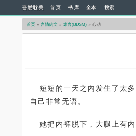
吾爱耽美
首 页
书 库
全本
搜索
首页
言情肉文
难言(BDSM)
心动
短短的一天之内发生了太多
自己非常无语。
她把内裤脱下，大腿上有内