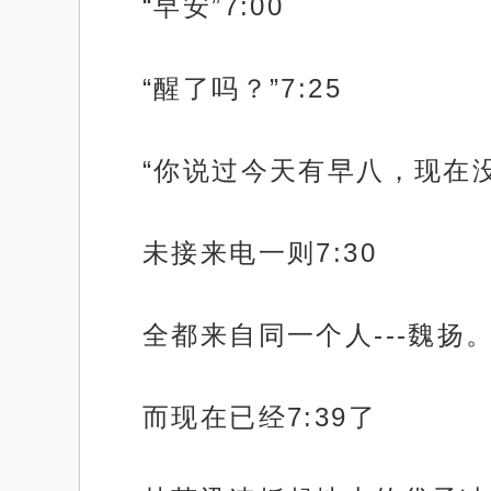
“早安”7:00
“醒了吗？”7:25
“你说过今天有早八，现在没
未接来电一则7:30
全都来自同一个人---魏扬
而现在已经7:39了