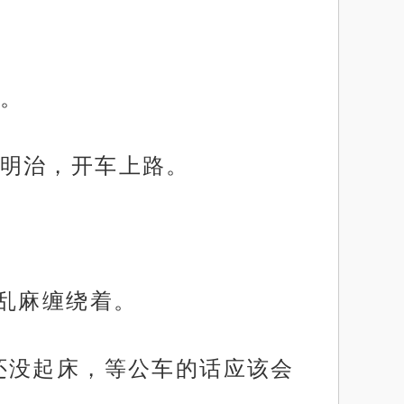
。
明治，开车上路。
乱麻缠绕着。
还没起床，等公车的话应该会