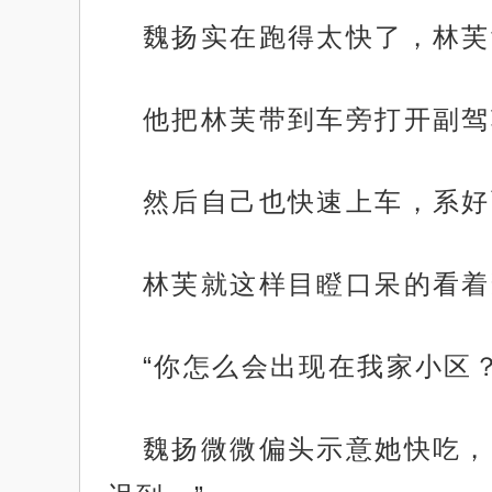
魏扬实在跑得太快了，林芙
他把林芙带到车旁打开副驾
然后自己也快速上车，系好
林芙就这样目瞪口呆的看着
“你怎么会出现在我家小区
魏扬微微偏头示意她快吃，