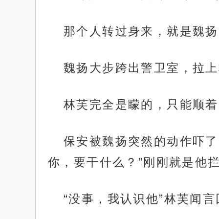
那个人转过身来，就是魏扬
魏扬大步跨出警卫室，拉上
林芙完全是矇的，只能顺着
保安被魏扬突然的动作吓了
你，要干什么？”刚刚就是他
“没事，我认识他”林芙闻
.