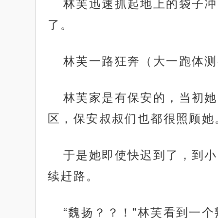
林芙迅速抓起地上的袋子冲
了。
林芙一路狂奔（大一跑体测
林芙家是有保安的，当初她
区，保安叔叔们也都很照顾她
于是她即使快迟到了，到小
续赶路。
“魏扬？？！”林芙看到一