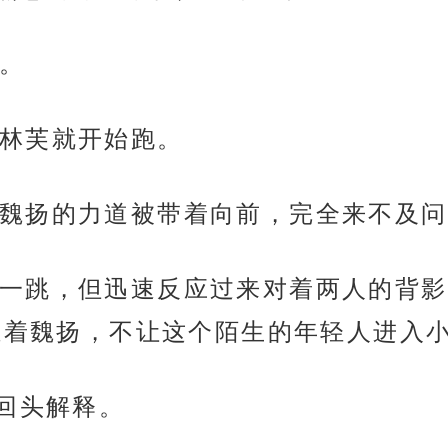
。
林芙就开始跑。
魏扬的力道被带着向前，完全来不及问
一跳，但迅速反应过来对着两人的背影
拦着魏扬，不让这个陌生的年轻人进入
言回头解释。