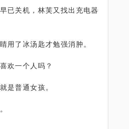
早已关机，林芙又找出充电器
睛用了冰汤匙才勉强消肿。
喜欢一个人吗？
就是普通女孩。
。