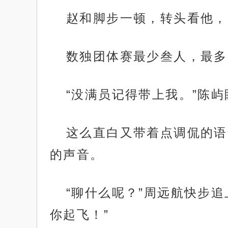
赵和脚步一顿，转头看他，
数独团体赛最少叁人，最多
“没满员记得带上我。”陈
这么直白又带着点调侃的语
的声音。
“聊什么呢？”周远航快步
你起飞！”