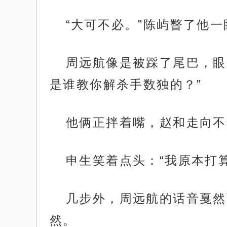
“大可不必。”陈屿瞥了他
周远航像是被踩了尾巴，眼
是谁教你解杀手数独的？”
他俩正拌着嘴，赵和走向不
申生笑着点头：“我原本打
几步外，周远航的话音戛然
然。