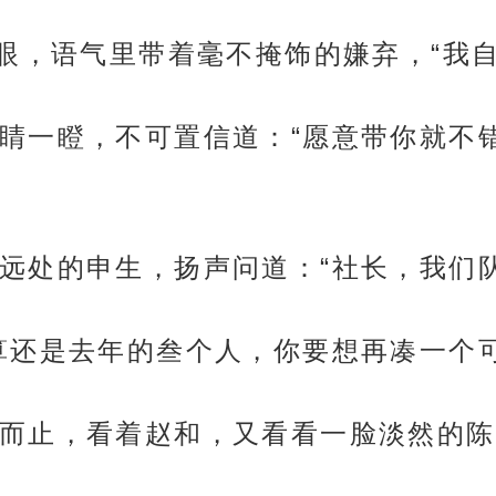
一眼，语气里带着毫不掩饰的嫌弃，“我自
睛一瞪，不可置信道：“愿意带你就不
远处的申生，扬声问道：“社长，我们
算还是去年的叁个人，你要想再凑一个可
而止，看着赵和，又看看一脸淡然的陈