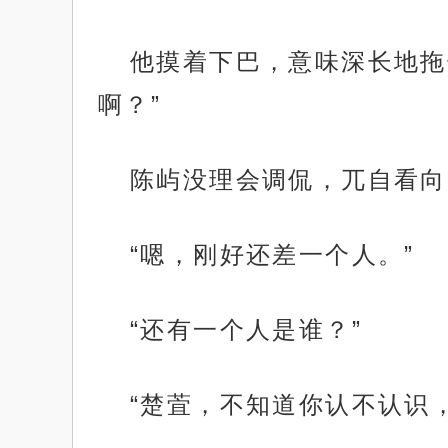
他摸着下巴，意味深长地拖
啊？”
陈屿没理会调侃，兀自看向
“嗯，刚好还差一个人。”
“还有一个人是谁？”
“楚萓，不知道你认不认识