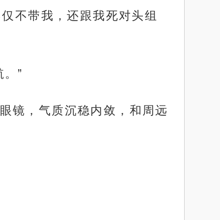
不仅不带我，还跟我死对头组
。”
眼镜，气质沉稳内敛，和周远