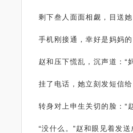
剩下叁人面面相觑，目送她
手机刚接通，幸好是妈妈的
赵和压下慌乱，沉声道：“
挂了电话，她立刻发短信给
转身对上申生关切的脸：“
“没什么。”赵和眼见着发