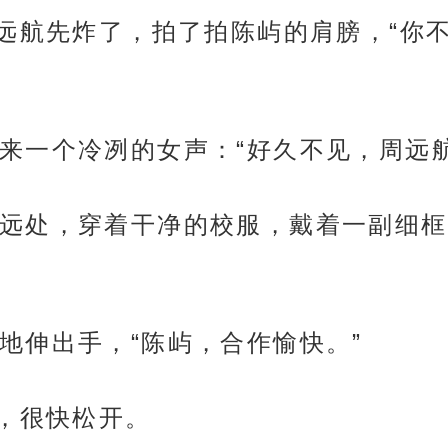
周远航先炸了，拍了拍陈屿的肩膀，“你
来一个冷冽的女声：“好久不见，周远航
远处，穿着干净的校服，戴着一副细框
地伸出手，“陈屿，合作愉快。”
下，很快松开。