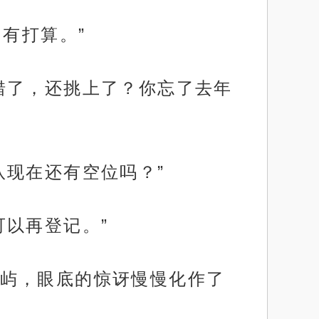
有打算。”
错了，还挑上了？你忘了去年
队现在还有空位吗？”
以再登记。”
屿，眼底的惊讶慢慢化作了