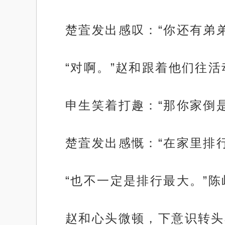
楚萓发出感叹：“你还有弟
“对啊。”赵和跟着他们往
申生笑着打趣：“那你家倒
楚萓发出感慨：“在家里排
“也不一定是排行最大。”
赵和心头微顿，下意识转头