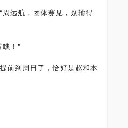
“周远航，团体赛见，别输得
瞧！”
提前到周日了，恰好是赵和本