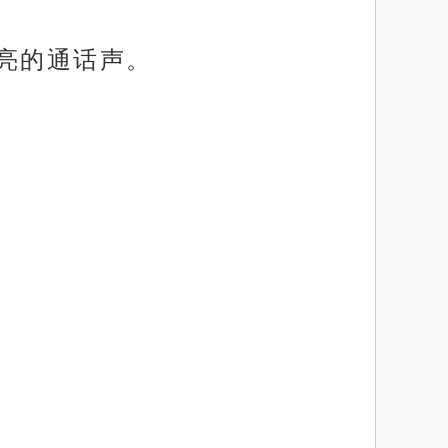
亮的通话声。