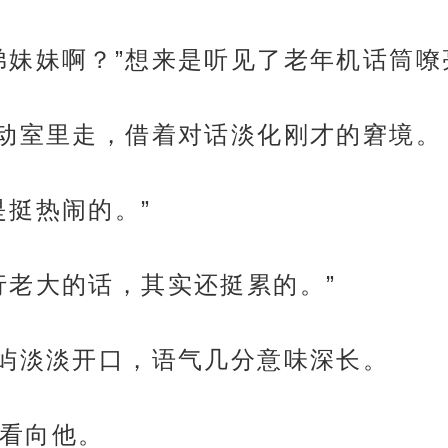
弟妹妹啊？”想来是听见了老年机话筒嘹
活动室里走，借着对话淡化刚才的窘境。
是挺热闹的。”
行老大的话，其实还挺累的。”
陈屿淡淡开口，语气几分意味深长。
看向他。