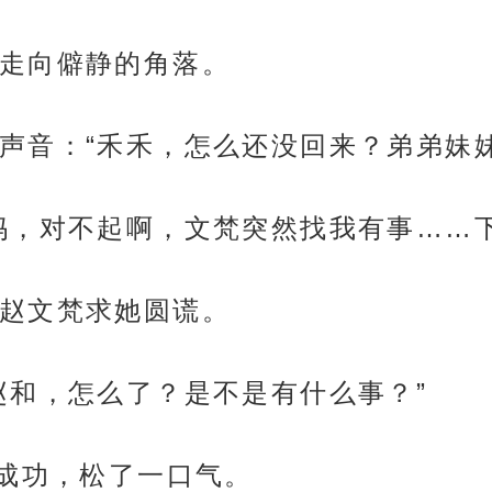
走向僻静的角落。
声音：“禾禾，怎么还没回来？弟弟妹
妈，对不起啊，文梵突然找我有事……
赵文梵求她圆谎。
赵和，怎么了？是不是有什么事？”
送成功，松了一口气。