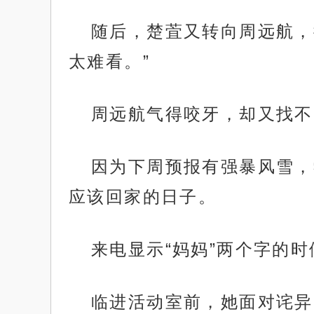
随后，楚萓又转向周远航，
太难看。”
周远航气得咬牙，却又找不
因为下周预报有强暴风雪，
应该回家的日子。
来电显示“妈妈”两个字的
临进活动室前，她面对诧异