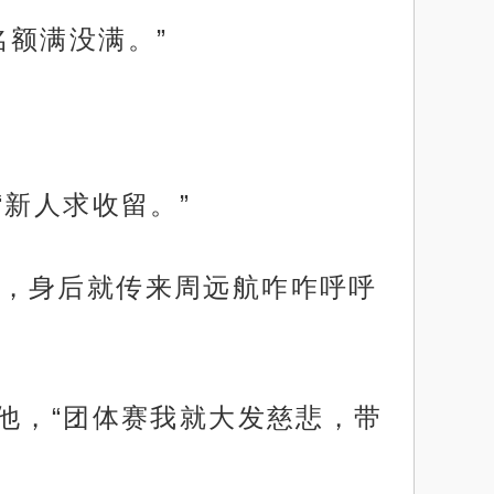
额满没满。”
“新人求收留。”
，身后就传来周远航咋咋呼呼
他，“团体赛我就大发慈悲，带