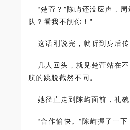
“楚萓？”陈屿还没应声，
队？看我不削你！”
这话刚说完，就听到身后传
几人回头，就见楚萓站在不
航的跳脱截然不同。
她径直走到陈屿面前，礼貌
“合作愉快。”陈屿握了一