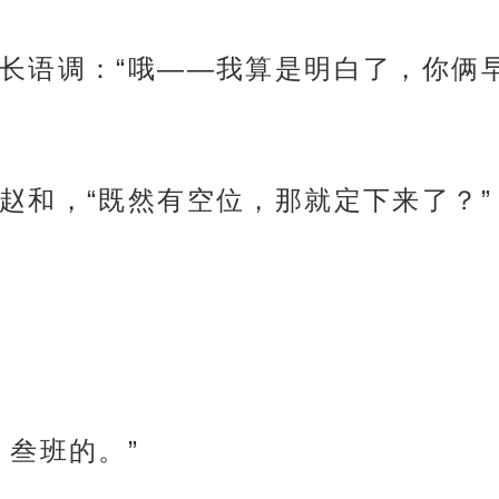
长语调：“哦——我算是明白了，你俩
赵和，“既然有空位，那就定下来了？”
，叁班的。”