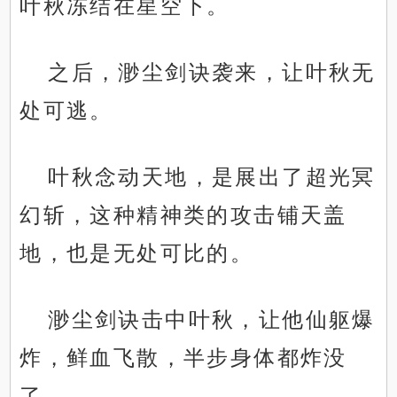
叶秋冻结在星空下。
之后，渺尘剑诀袭来，让叶秋无
处可逃。
叶秋念动天地，是展出了超光冥
幻斩，这种精神类的攻击铺天盖
地，也是无处可比的。
渺尘剑诀击中叶秋，让他仙躯爆
炸，鲜血飞散，半步身体都炸没
了。