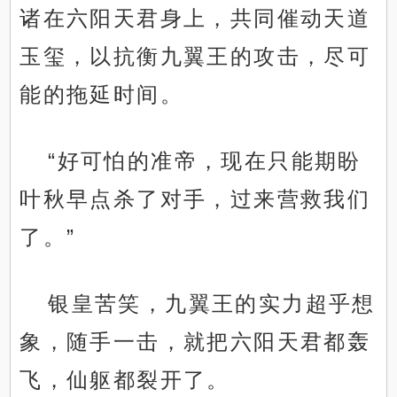
诸在六阳天君身上，共同催动天道
玉玺，以抗衡九翼王的攻击，尽可
能的拖延时间。
“好可怕的准帝，现在只能期盼
叶秋早点杀了对手，过来营救我们
了。”
银皇苦笑，九翼王的实力超乎想
象，随手一击，就把六阳天君都轰
飞，仙躯都裂开了。