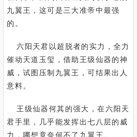
九翼王，这可是三大准帝中最强
的。
六阳天君以超脱者的实力，全力
催动天道玉玺，借助王级仙器的神
威，试图压制九翼王，可结果出人
意料。
王级仙器何其的强大，在六阳天
君手里，几乎能发挥出七八层的威
力，哪想竟奈何不了九翼王。