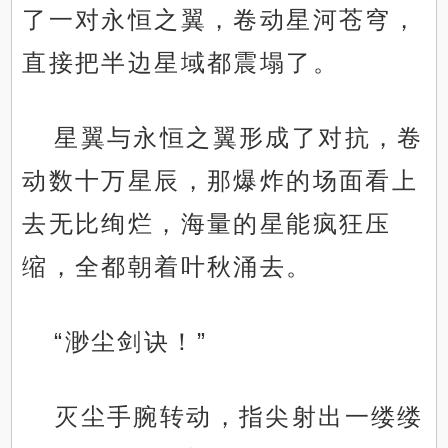
了一对永恒之翼，卷动星河苍穹，
直接把半边星域都震塌了。
星翼与永恒之翼形成了对抗，卷
动数十万星辰，那爆炸的场面看上
去无比绚烂，海量的星能疯狂压
缩，全都朝着叶秋涌去。
“渺尘剑诀！”
灭尘手腕转动，指尖射出一缕缕