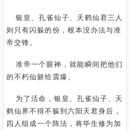
银皇、孔雀仙子、天鹤仙君三人
则只有闪躲的份，根本没办法与准
帝交锋。
准帝一个眼神，就能瞬间把他们
的不朽仙躯给震爆。
为了活命，银皇、孔雀仙子、天
鹤仙界不得不躲到六阳天君身后，
四人组成一个阵法，将毕生修为加