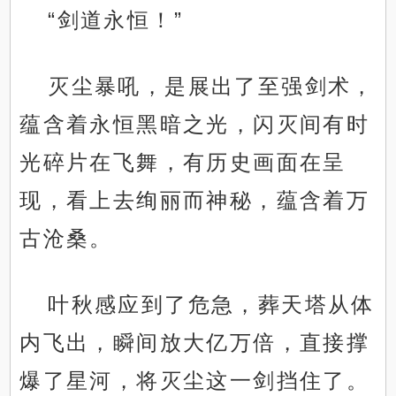
“剑道永恒！”
灭尘暴吼，是展出了至强剑术，
蕴含着永恒黑暗之光，闪灭间有时
光碎片在飞舞，有历史画面在呈
现，看上去绚丽而神秘，蕴含着万
古沧桑。
叶秋感应到了危急，葬天塔从体
内飞出，瞬间放大亿万倍，直接撑
爆了星河，将灭尘这一剑挡住了。