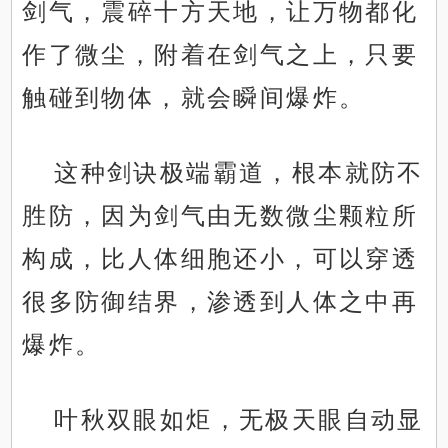
剑气，震碎十方天地，让万物都化
作了微尘，附着在剑气之上，只要
触碰到物体，就会瞬间爆炸。
这种剑诀极端霸道，根本就防不
胜防，因为剑气由无数微尘颗粒所
构成，比人体细胞还小，可以穿透
很多防御结界，渗透到人体之中再
爆炸。
叶秋双眼如炬，无极天眼自动显