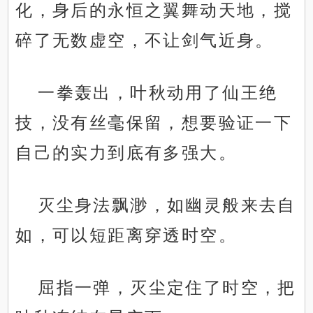
化，身后的永恒之翼舞动天地，搅
碎了无数虚空，不让剑气近身。
一拳轰出，叶秋动用了仙王绝
技，没有丝毫保留，想要验证一下
自己的实力到底有多强大。
灭尘身法飘渺，如幽灵般来去自
如，可以短距离穿透时空。
屈指一弹，灭尘定住了时空，把