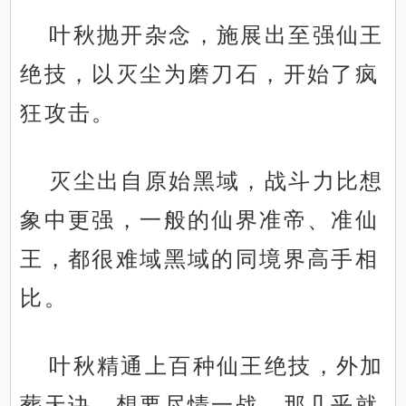
叶秋抛开杂念，施展出至强仙王
绝技，以灭尘为磨刀石，开始了疯
狂攻击。
灭尘出自原始黑域，战斗力比想
象中更强，一般的仙界准帝、准仙
王，都很难域黑域的同境界高手相
比。
.
叶秋精通上百种仙王绝技，外加
葬天诀，想要尽情一战，那几乎就