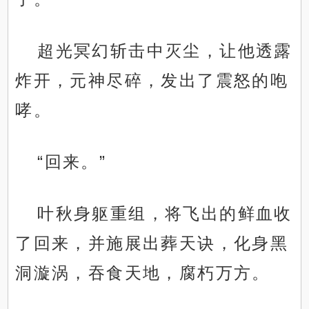
超光冥幻斩击中灭尘，让他透露
炸开，元神尽碎，发出了震怒的咆
哮。
“回来。”
叶秋身躯重组，将飞出的鲜血收
了回来，并施展出葬天诀，化身黑
洞漩涡，吞食天地，腐朽万方。