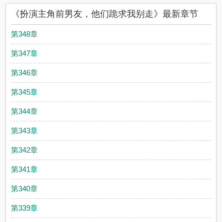
《扮演主角前男友，他们跪求我别走》最新章节
第348章
第347章
第346章
第345章
第344章
第343章
第342章
第341章
第340章
第339章