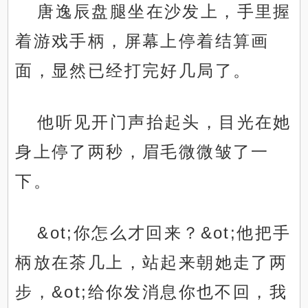
唐逸辰盘腿坐在沙发上，手里握
着游戏手柄，屏幕上停着结算画
面，显然已经打完好几局了。
他听见开门声抬起头，目光在她
身上停了两秒，眉毛微微皱了一
下。
&ot;你怎么才回来？&ot;他把手
柄放在茶几上，站起来朝她走了两
步，&ot;给你发消息你也不回，我