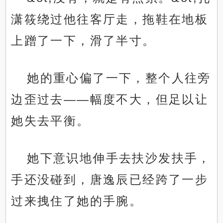
潇筱绕过他往客厅走，拖鞋在地板
上蹭了一下，滑了半寸。
她的重心偏了一下，整个人往旁
边歪过去——幅度不大，但足以让
她失去平衡。
她下意识地伸手去扶沙发扶手，
手还没碰到，唐逸辰已经跨了一步
过来拽住了她的手腕。