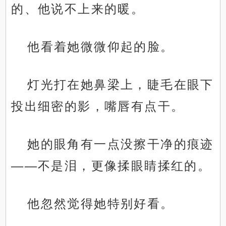
的、他说不上来的暖。
他看着她微微仰起的脸。
灯光打在她鼻梁上，睫毛在眼下
投出细密的影，嘴唇有点干。
她的眼角有一点没擦干净的痕迹
——不是泪，更像揉眼睛揉红的。
他忽然觉得她特别好看。