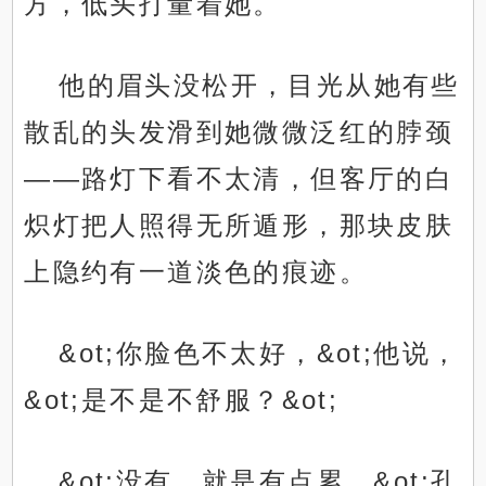
方，低头打量着她。
他的眉头没松开，目光从她有些
散乱的头发滑到她微微泛红的脖颈
——路灯下看不太清，但客厅的白
炽灯把人照得无所遁形，那块皮肤
上隐约有一道淡色的痕迹。
&ot;你脸色不太好，&ot;他说，
&ot;是不是不舒服？&ot;
&ot;没有，就是有点累。&ot;孔