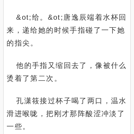
&ot;给。&ot;唐逸辰端着水杯回
来，递给她的时候手指碰了一下她
的指尖。
他的手指又缩回去了，像被什么
烫着了第二次。
孔潇筱接过杯子喝了两口，温水
滑进喉咙，把刚才那阵酸涩冲淡了
一些。