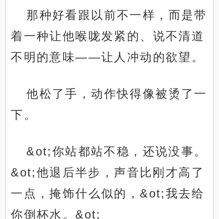
那种好看跟以前不一样，而是带
着一种让他喉咙发紧的、说不清道
不明的意味——让人冲动的欲望。
他松了手，动作快得像被烫了一
下。
&ot;你站都站不稳，还说没事。
&ot;他退后半步，声音比刚才高了
一点，掩饰什么似的，&ot;我去给
你倒杯水。&ot;