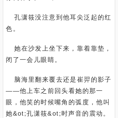
孔潇筱没注意到他耳尖泛起的红
色。
她在沙发上坐下来，靠着靠垫，
闭了一会儿眼睛。
脑海里翻来覆去还是崔羿的影子
——他上车之前回头看她的那一
眼，他笑的时候嘴角的弧度，他叫
她&ot;孔潇筱&ot;时声音的震动。