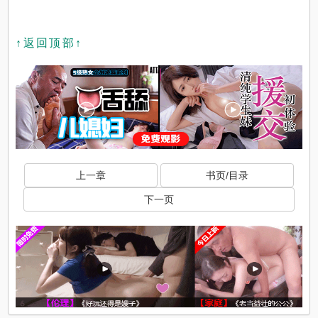
↑返回顶部↑
上一章
书页/目录
下一页