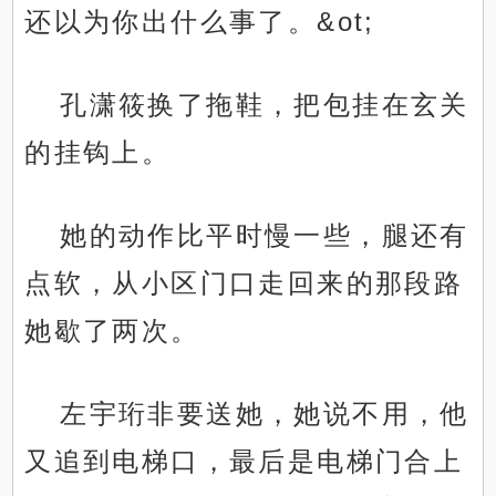
还以为你出什么事了。&ot;
孔潇筱换了拖鞋，把包挂在玄关
的挂钩上。
她的动作比平时慢一些，腿还有
点软，从小区门口走回来的那段路
她歇了两次。
左宇珩非要送她，她说不用，他
又追到电梯口，最后是电梯门合上