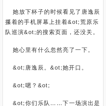
她放下杯子的时候看见了唐逸辰
攥着的手机屏幕上挂着&ot;荒原乐
队巡演&ot;的搜索页面，还没关。
她心里有什么忽然亮了一下。
&ot;唐逸辰。&ot;她开口。
&ot;嗯？&ot;
&ot;你们乐队……下一场演出是