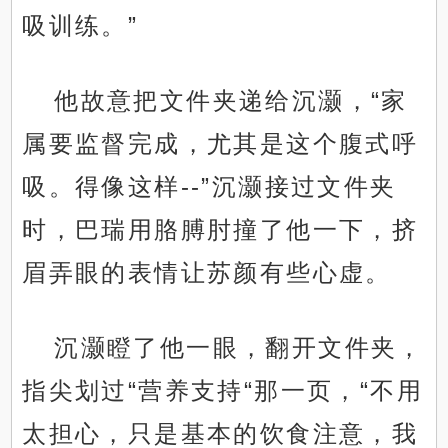
吸训练。”
他故意把文件夹递给沉灏，“家
属要监督完成，尤其是这个腹式呼
吸。得像这样--”沉灏接过文件夹
时，巴瑞用胳膊肘撞了他一下，挤
眉弄眼的表情让苏颜有些心虚。
沉灏瞪了他一眼，翻开文件夹，
指尖划过“营养支持“那一页，“不用
太担心，只是基本的饮食注意，我