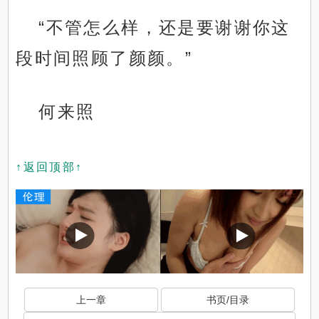
“不管怎么样，还是要谢谢你这
段时间照顾了颜颜。”
何来照
↑返回顶部↑
上一章
书页/目录