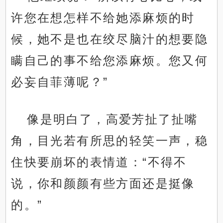
许您在想怎样不给她添麻烦的时
候，她不是也在绞尽脑汁的想要隐
瞒自己的事不给您添麻烦。您又何
必妄自菲薄呢？”
像是明白了，高爱芳扯了扯嘴
角，目光若有所思的轻笑一声，稳
住快要崩坏的表情道：“不得不
说，你和颜颜有些方面还是挺像
的。”