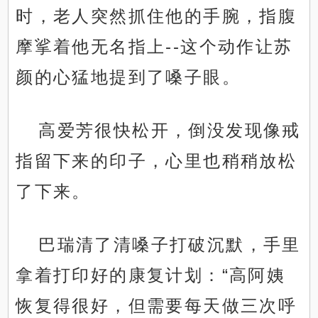
时，老人突然抓住他的手腕，指腹
摩挲着他无名指上--这个动作让苏
颜的心猛地提到了嗓子眼。
高爱芳很快松开，倒没发现像戒
指留下来的印子，心里也稍稍放松
了下来。
巴瑞清了清嗓子打破沉默，手里
拿着打印好的康复计划：“高阿姨
恢复得很好，但需要每天做三次呼