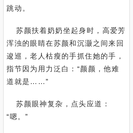
跳动。
苏颜扶着奶奶坐起身时，高爱芳
浑浊的眼睛在苏颜和沉灏之间来回
逡巡，老人枯瘦的手抓住她的手，
指节因为用力泛白：“颜颜，他难
道就是……”
苏颜眼神复杂，点头应道：
“嗯。”