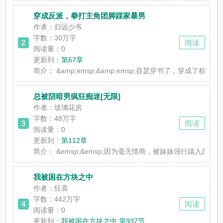
穿成反派，拳打主角团脚踩家暴男
作者：归远少爷
字数：30万字
2
阅读
阅读量：0
更新到：
第67章
简介：
&amp;emsp;&amp;emsp;容瑟穿书了，
总被阴暗男疯狂痴迷[无限]
作者：玻璃花房
字数：48万字
3
阅读
阅读量：0
更新到：
第112章
简介：
&emsp;&emsp;因为毫无情商，被妹妹强行踹入恋
我被困在方块之中
作者：狂喜
字数：442万字
4
阅读
阅读量：0
更新到：
我被困在方块之中 第937节