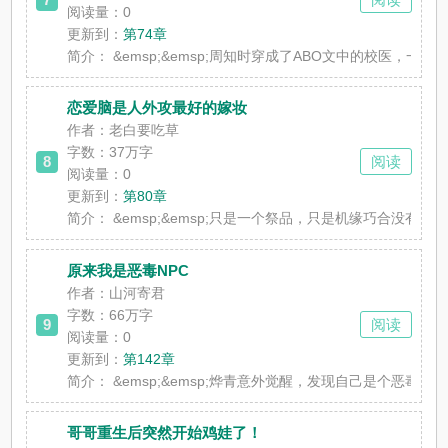
阅读量：0
更新到：
第74章
简介：
&emsp;&emsp;周知时穿成了ABO文中的校医，一个需
恋爱脑是人外攻最好的嫁妆
作者：老白要吃草
字数：37万字
8
阅读
阅读量：0
更新到：
第80章
简介：
&emsp;&emsp;只是一个祭品，只是机缘巧合没有死
原来我是恶毒NPC
作者：山河寄君
字数：66万字
9
阅读
阅读量：0
更新到：
第142章
简介：
&emsp;&emsp;烨青意外觉醒，发现自己是个恶
哥哥重生后突然开始鸡娃了！